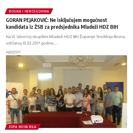
BOSNA I HERCEGOVINA
GORAN PEJAKOVIĆ: Ne isključujem mogućnost
kandidata iz ŽSB za predsjednika Mladeži HDZ BIH
Na VI. Izbornoj skupštini Mladeži HDZ BIH Županije Središnja Bosna,
održanoj 10.02.2017.godine,
…
14/02/2017
ŽUPA NOVA BILA