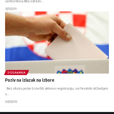
centra Nova Bila održan
…
31/12/2015
DOGAĐANJA
Poziv na izlazak na izbore
Bez obzira jeste li izvršili aktivnu registraciju, svi hrvatski državljani
s
…
03/11/2015