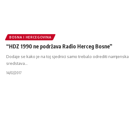
BOSNA I HERCEGOVINA
“HDZ 1990 ne podržava Radio Herceg Bosne”
Dodaje se kako je na toj sjednici samo trebalo odrediti namjenska
sredstava
…
14/02/2017