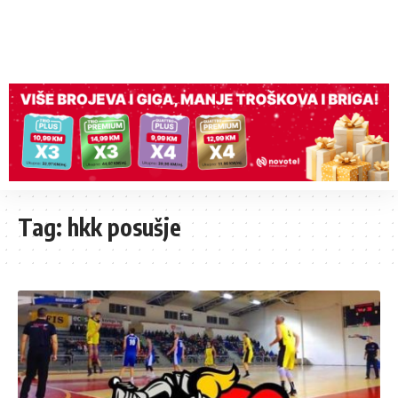
Tag:
hkk posušje