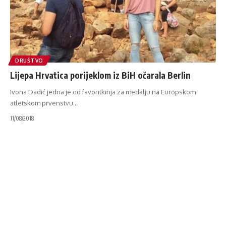
DRUŠTVO
Lijepa Hrvatica porijeklom iz BiH očarala Berlin
Ivona Dadić jedna je od favoritkinja za medalju na Europskom
atletskom prvenstvu
…
11/08/2018