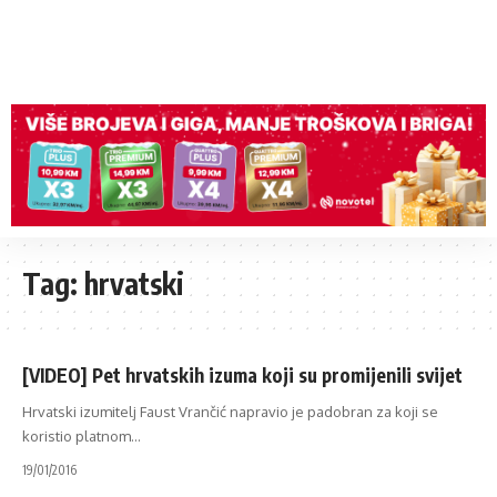
Tag:
hrvatski
[VIDEO] Pet hrvatskih izuma koji su promijenili svijet
Hrvatski izumitelj Faust Vrančić napravio je padobran za koji se
koristio platnom
…
19/01/2016