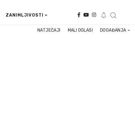
ZANIMLJIVOSTI
NATJEČAJI
MALI OGLASI
DOGAĐANJA