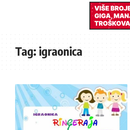
Tag:
igraonica