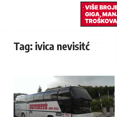
Tag:
ivica nevisitć