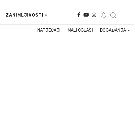
ZANIMLJIVOSTI
NATJEČAJI
MALI OGLASI
DOGAĐANJA