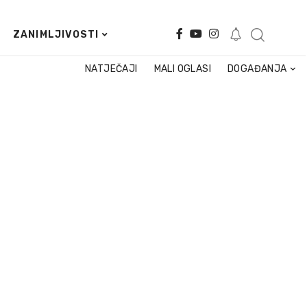
ZANIMLJIVOSTI
NATJEČAJI
MALI OGLASI
DOGAĐANJA