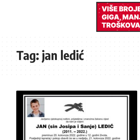
Tag:
jan ledić