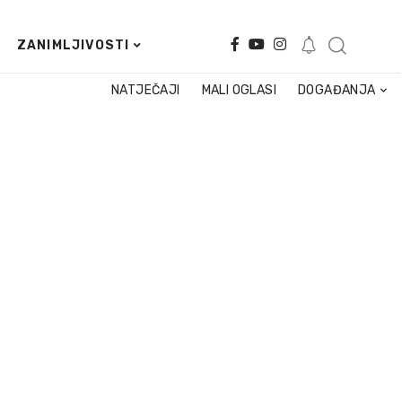
ZANIMLJIVOSTI
NATJEČAJI
MALI OGLASI
DOGAĐANJA