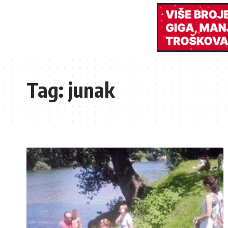
Tag:
junak