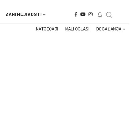
ZANIMLJIVOSTI
NATJEČAJI
MALI OGLASI
DOGAĐANJA