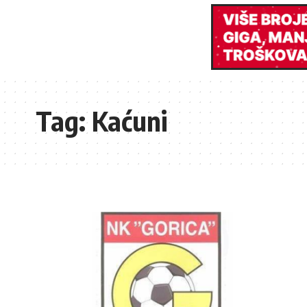
Tag:
Kaćuni