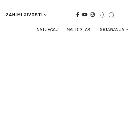
ZANIMLJIVOSTI
NATJEČAJI
MALI OGLASI
DOGAĐANJA