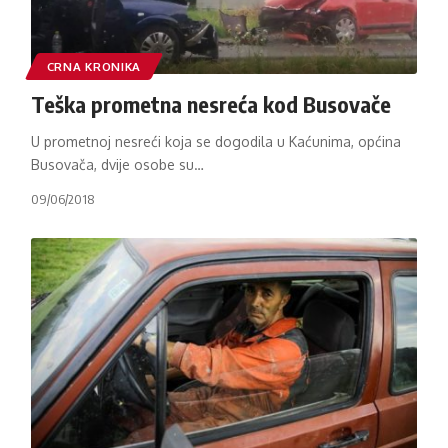
CRNA KRONIKA
Teška prometna nesreća kod Busovače
U prometnoj nesreći koja se dogodila u Kaćunima, općina
Busovača, dvije osobe su
…
09/06/2018