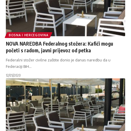
BOSNA I HERCEGOVINA
NOVA NAREDBA Federalnog stožera: Kafići mogu
početi s radom, javni prijevoz od petka
Federalni stožer civilne zaštite donio je danas naredbu da u
Federaciji BiH
…
12/05/2020