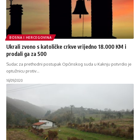
BOSNA I HERCEGOVINA
Ukrali zvono s katoličke crkve vrijedno 18.000 KM i
prodali ga za 500
Sudac za prethodni postupak Općinskog suda u Kaknju potvrdio je
optužnicu protiv
…
16/09/2020