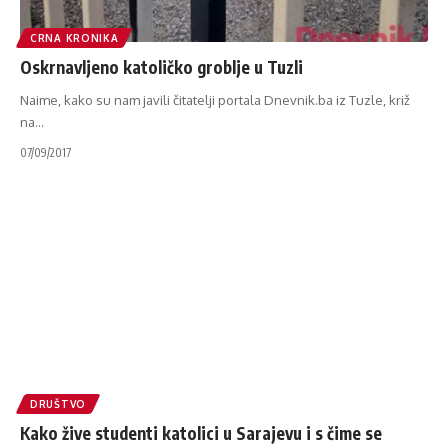
CRNA KRONIKA
Oskrnavljeno katoličko groblje u Tuzli
Naime, kako su nam javili čitatelji portala Dnevnik.ba iz Tuzle, križ
na
…
07/09/2017
DRUŠTVO
Kako žive studenti katolici u Sarajevu i s čime se