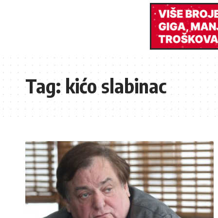
Tag:
kićo slabinac