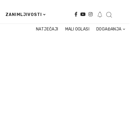
ZANIMLJIVOSTI
NATJEČAJI
MALI OGLASI
DOGAĐANJA