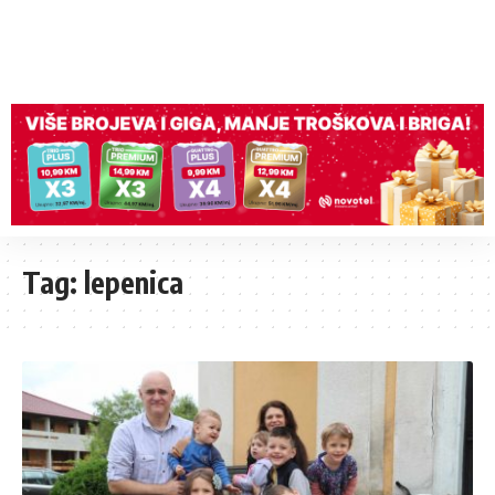
Tag:
lepenica