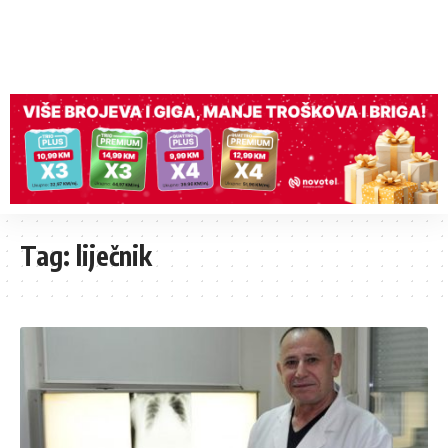
Tag:
liječnik