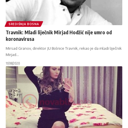
SREDIŠNJA BOSNA
Travnik: Mladi liječnik Mirjad Hodžić nije umro od
koronavirusa
Mirsad Granov, direktor JU Bolnice Travnik, rekao je da mladi liječnik
Mirjad
…
11/08/2020