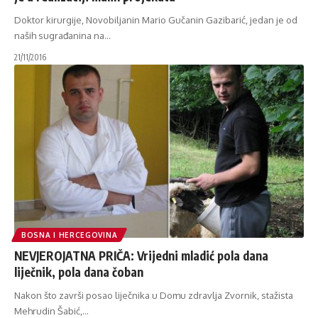
Doktor kirurgije, Novobiljanin Mario Gučanin Gazibarić, jedan je od
naših sugrađanina na
…
21/11/2016
BOSNA I HERCEGOVINA
NEVJEROJATNA PRIČA: Vrijedni mladić pola dana
liječnik, pola dana čoban
Nakon što završi posao liječnika u Domu zdravlja Zvornik, stažista
Mehrudin Šabić,
…