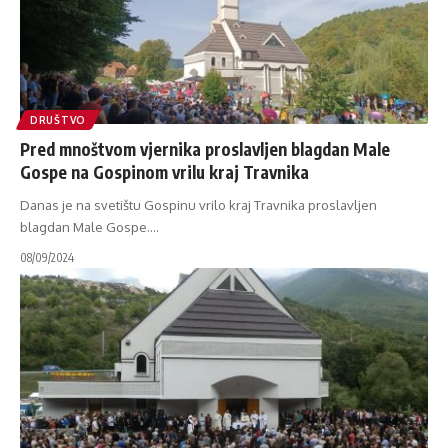
DRUŠTVO
Pred mnoštvom vjernika proslavljen blagdan Male
Gospe na Gospinom vrilu kraj Travnika
Danas je na svetištu Gospinu vrilo kraj Travnika proslavljen
blagdan Male Gospe.
…
08/09/2024