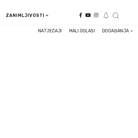
ZANIMLJIVOSTI
NATJEČAJI
MALI OGLASI
DOGAĐANJA