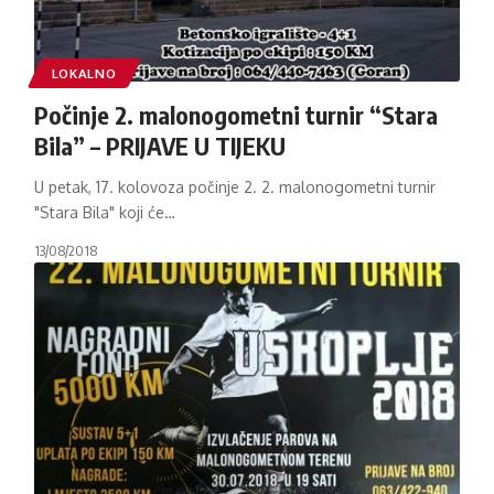
LOKALNO
Počinje 2. malonogometni turnir “Stara
Bila” – PRIJAVE U TIJEKU
U petak, 17. kolovoza počinje 2. 2. malonogometni turnir
"Stara Bila" koji će
…
13/08/2018