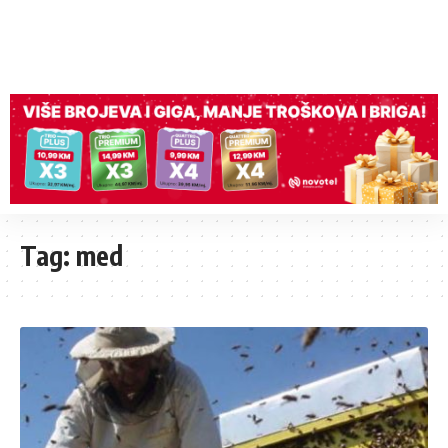
Tag:
med