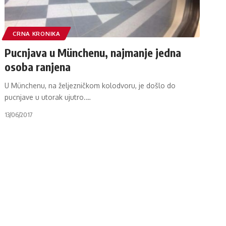
CRNA KRONIKA
Pucnjava u Münchenu, najmanje jedna
osoba ranjena
U Münchenu, na željezničkom kolodvoru, je došlo do
pucnjave u utorak ujutro.
…
13/06/2017