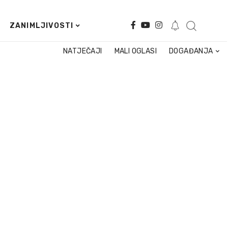
ZANIMLJIVOSTI
NATJEČAJI
MALI OGLASI
DOGAĐANJA