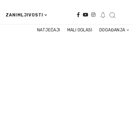
ZANIMLJIVOSTI
NATJEČAJI
MALI OGLASI
DOGAĐANJA