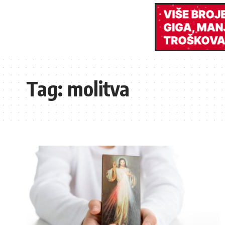
Tag:
molitva