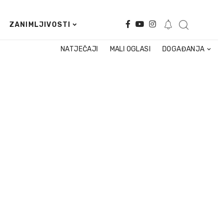
ZANIMLJIVOSTI
NATJEČAJI
MALI OGLASI
DOGAĐANJA