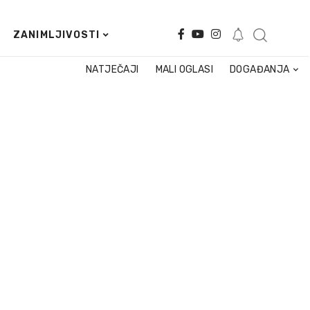
ZANIMLJIVOSTI
NATJEČAJI
MALI OGLASI
DOGAĐANJA