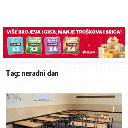
Tag:
neradni dan