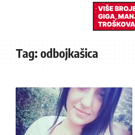
Tag:
odbojkašica