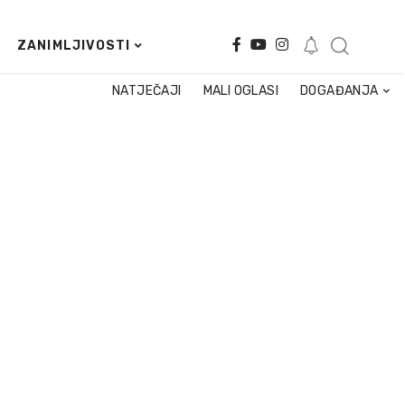
ZANIMLJIVOSTI
NATJEČAJI
MALI OGLASI
DOGAĐANJA