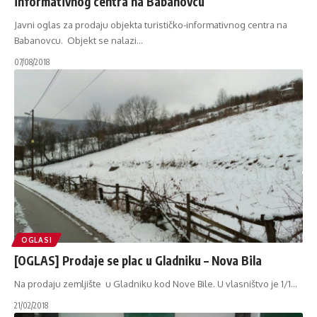
informativnog centra na Babanovcu
Javni oglas za prodaju objekta turističko-informativnog centra na
Babanovcu. Objekt se nalazi
…
07/08/2018
OGLASI
[OGLAS] Prodaje se plac u Gladniku – Nova Bila
Na prodaju zemljište u Gladniku kod Nove Bile. U vlasništvo je 1/1
…
21/02/2018