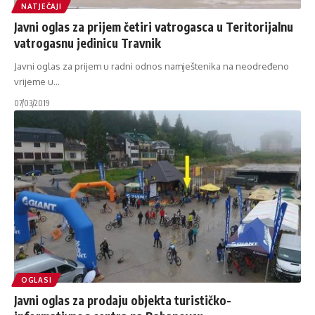
NATJEČAJI
Javni oglas za prijem četiri vatrogasca u Teritorijalnu
vatrogasnu jedinicu Travnik
Javni oglas za prijem u radni odnos namještenika na neodređeno
vrijeme u
…
07/03/2019
OGLASI
Javni oglas za prodaju objekta turističko-