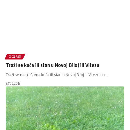
OGLASI
Traži se kuća ili stan u Novoj Biloj ili Vitezu
Traži se namještena kuća ili stan u Novoj Biloj ili Vitezu na
…
23/06/2019