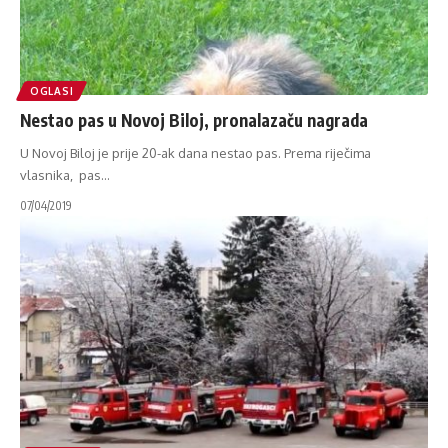
OGLASI
Nestao pas u Novoj Biloj, pronalazaču nagrada
U Novoj Biloj je prije 20-ak dana nestao pas. Prema riječima
vlasnika, pas
…
07/04/2019