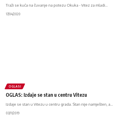
Traži se kuća na čuvanje na potezu Okuka - Vitez za mladi
…
17/04/2020
OGLASI
OGLAS: Izdaje se stan u centru Vitezu
Izdaje se stan u Vitezu u centru grada. Stan nije namješten, a
…
03/11/2019