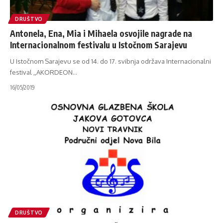
DRUŠTVO
Antonela, Ena, Mia i Mihaela osvojile nagrade na
Internacionalnom festivalu u Istočnom Sarajevu
U Istočnom Sarajevu se od 14. do 17. svibnja održava Internacionalni
festival ,,AKORDEON
…
16/05/2019
DRUŠTVO