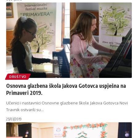
DRUŠTVO
Osnovna glazbena škola Jakova Gotovca uspješna na
Primaveri 2019.
Učenici i nastavnici Osnovne glazbene škole Jakova Gotovca Novi
Travnik ostvarili su
…
25/03/2019