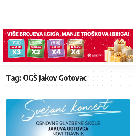
Tag:
OGŠ Jakov Gotovac