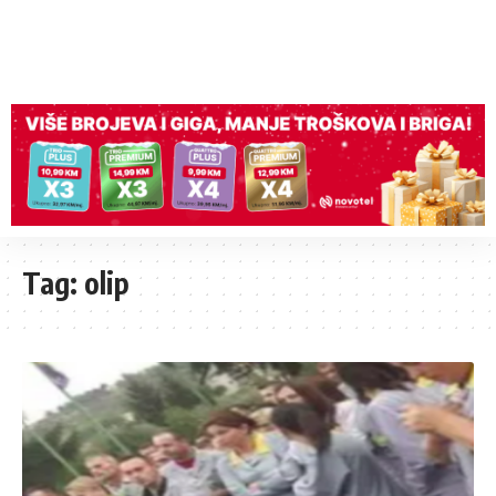
Tag:
olip