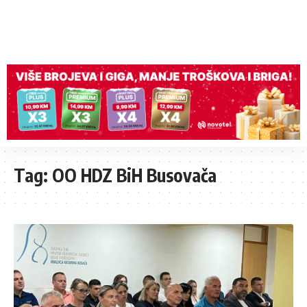
Tag:
OO HDZ BiH Busovača