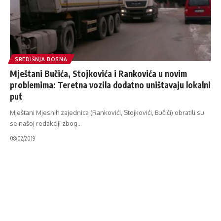
SREDIŠNJA BOSNA
Mještani Bučića, Stojkovića i Rankovića u novim
problemima: Teretna vozila dodatno uništavaju lokalni
put
Mještani Mjesnih zajednica (Rankovići, Stojkovići, Bučići) obratili su
se našoj redakciji zbog
…
08/02/2019