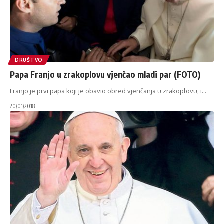
DRUŠTVO
Papa Franjo u zrakoplovu vjenčao mladi par (FOTO)
Franjo je prvi papa koji je obavio obred vjenčanja u zrakoplovu, i
…
20/01/2018