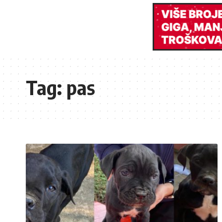
Tag:
pas