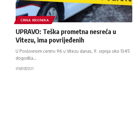
CRNA KRONIKA
UPRAVO: Teška prometna nesreća u
Vitezu, ima povrijeđenih
U Poslovnom centru 96 u Vitezu danas, 9. srpnja oko 13:45
dogodila
…
09/07/2021