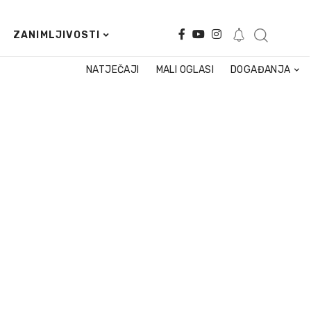
ZANIMLJIVOSTI
NATJEČAJI
MALI OGLASI
DOGAĐANJA