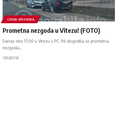
CRNA KRONIKA
Prometna nezgoda u Vitezu! (FOTO)
Danas oko 17:00 u Vitezu u PC 96 dogodila se prometna
nezgoda
…
11/03/2018