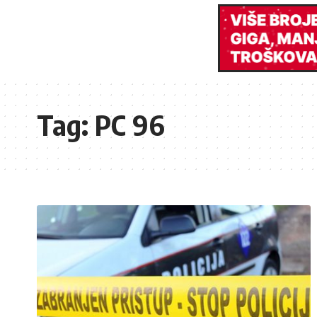
Tag:
PC 96