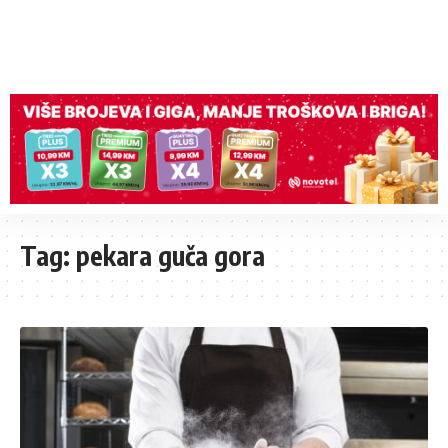
Tag:
pekara guča gora