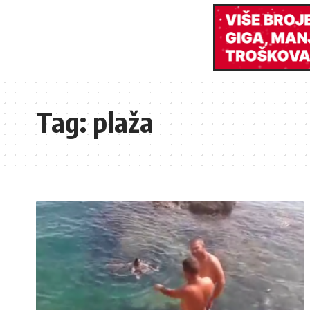
Tag:
plaža