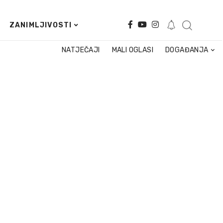
ZANIMLJIVOSTI
NATJEČAJI
MALI OGLASI
DOGAĐANJA