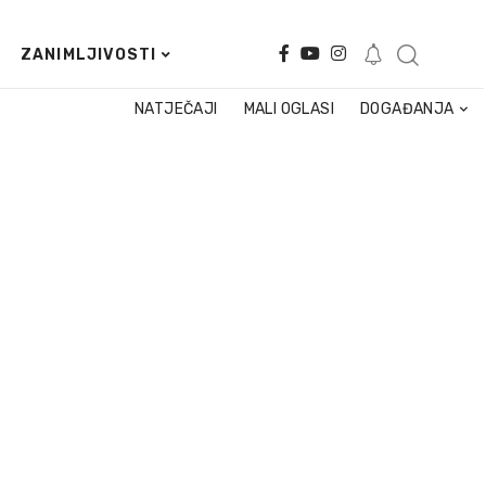
ZANIMLJIVOSTI
NATJEČAJI
MALI OGLASI
DOGAĐANJA