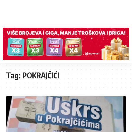
Tag:
POKRAJČIĆI