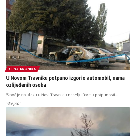
CRNA KRONIKA
U Novom Travniku potpuno izgorio automobil, nema
ozlijeđenih osoba
Sinoć je na ulazu u Novi Travnik u naselju Bare u potpunosti
…
15/05/2020