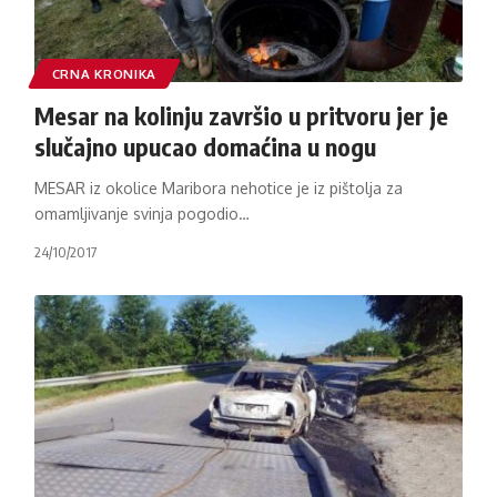
CRNA KRONIKA
Mesar na kolinju završio u pritvoru jer je
slučajno upucao domaćina u nogu
MESAR iz okolice Maribora nehotice je iz pištolja za
omamljivanje svinja pogodio
…
24/10/2017