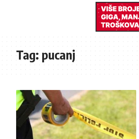
Tag:
pucanj