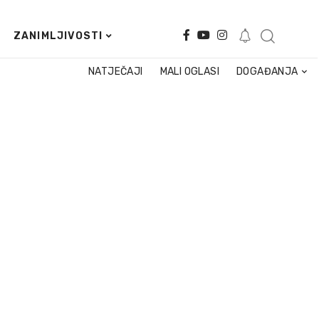
ZANIMLJIVOSTI
NATJEČAJI
MALI OGLASI
DOGAĐANJA