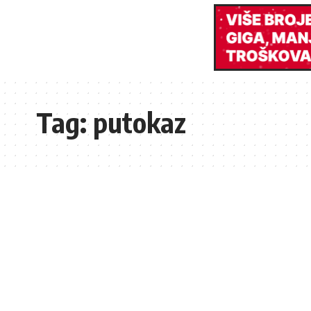
Tag:
putokaz