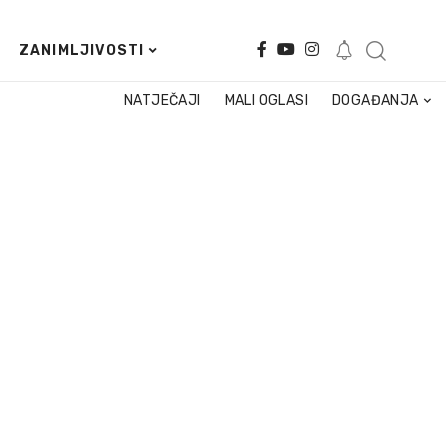
ZANIMLJIVOSTI
NATJEČAJI
MALI OGLASI
DOGAĐANJA