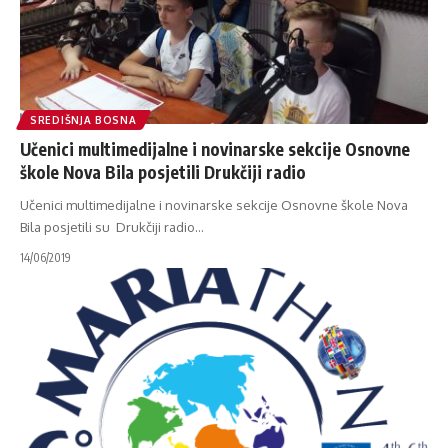
SREDIŠNJA BOSNA
Učenici multimedijalne i novinarske sekcije Osnovne
škole Nova Bila posjetili Drukčiji radio
Učenici multimedijalne i novinarske sekcije Osnovne škole Nova
Bila posjetili su Drukčiji radio
…
14/06/2019