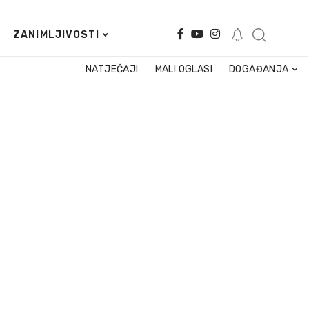
ZANIMLJIVOSTI
NATJEČAJI
MALI OGLASI
DOGAĐANJA