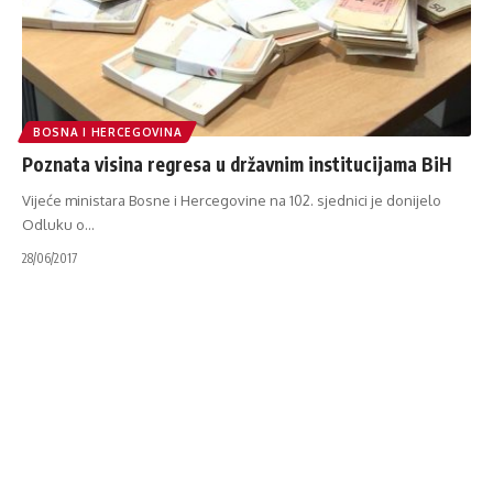
BOSNA I HERCEGOVINA
Poznata visina regresa u državnim institucijama BiH
Vijeće ministara Bosne i Hercegovine na 102. sjednici je donijelo
Odluku o
…
28/06/2017