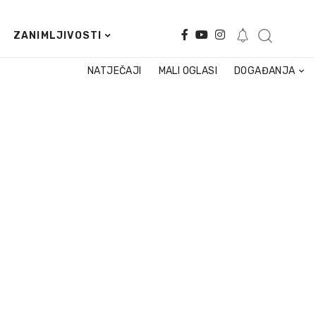
ZANIMLJIVOSTI
NATJEČAJI
MALI OGLASI
DOGAĐANJA