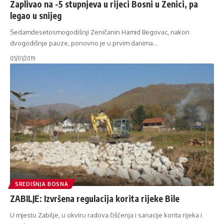
Zaplivao na -5 stupnjeva u rijeci Bosni u Zenici, pa
legao u snijeg
Sedamdesetosmogodišnji Zeničanin Hamid Begovac, nakon
dvogodišnje pauze, ponovno je u prvim danima
…
05/01/2019
SREDIŠNJA BOSNA
ZABILJE: Izvršena regulacija korita rijeke Bile
U mjestu Zabilje, u okviru radova čišćenja i sanacije korita rijeka i