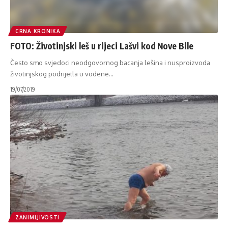
CRNA KRONIKA
FOTO: Životinjski leš u rijeci Lašvi kod Nove Bile
Često smo svjedoci neodgovornog bacanja lešina i nusproizvoda
životinjskog podrijetla u vodene
…
19/07/2019
ZANIMLJIVOSTI