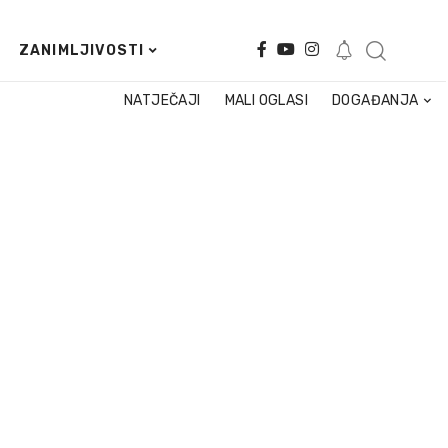
ZANIMLJIVOSTI
NATJEČAJI
MALI OGLASI
DOGAĐANJA