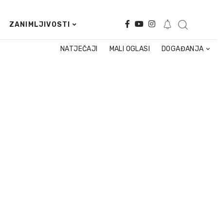
ZANIMLJIVOSTI
NATJEČAJI
MALI OGLASI
DOGAĐANJA