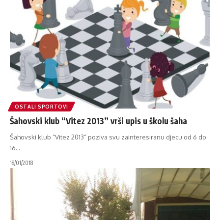
OSTALI SPORTOVI
Šahovski klub “Vitez 2013” vrši upis u školu šaha
Šahovski klub “Vitez 2013“ poziva svu zainteresiranu djecu od 6 do
16
…
18/01/2018