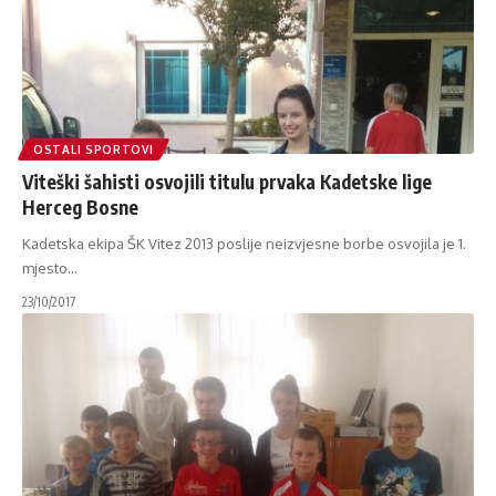
OSTALI SPORTOVI
Viteški šahisti osvojili titulu prvaka Kadetske lige
Herceg Bosne
Kadetska ekipa ŠK Vitez 2013 poslije neizvjesne borbe osvojila je 1.
mjesto
…
23/10/2017