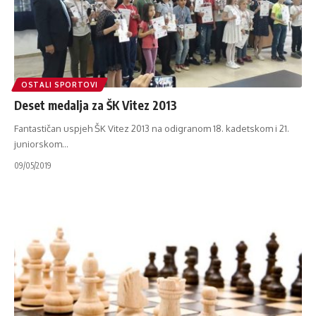
OSTALI SPORTOVI
Deset medalja za ŠK Vitez 2013
Fantastičan uspjeh ŠK Vitez 2013 na odigranom 18. kadetskom i 21.
juniorskom
…
09/05/2019