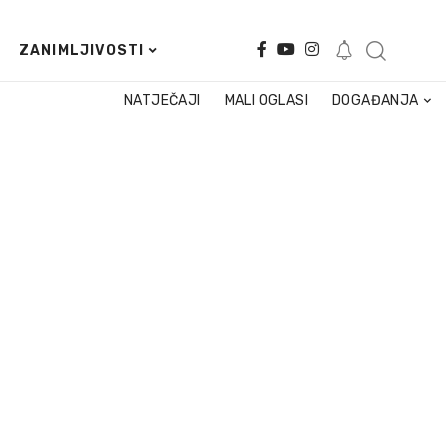
ZANIMLJIVOSTI
NATJEČAJI
MALI OGLASI
DOGAĐANJA