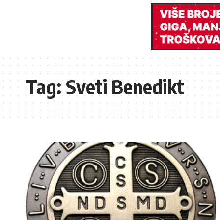
Tag:
Sveti Benedikt