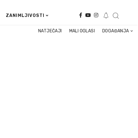
ZANIMLJIVOSTI
NATJEČAJI
MALI OGLASI
DOGAĐANJA